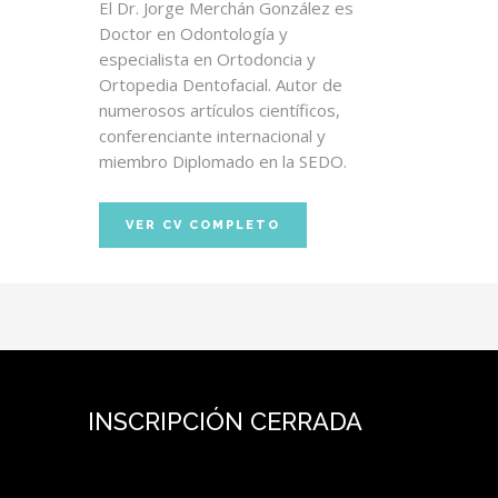
El Dr. Jorge Merchán González es
Doctor en Odontología y
especialista en Ortodoncia y
Ortopedia Dentofacial. Autor de
numerosos artículos científicos,
conferenciante internacional y
miembro Diplomado en la SEDO.
VER CV COMPLETO
INSCRIPCIÓN CERRADA