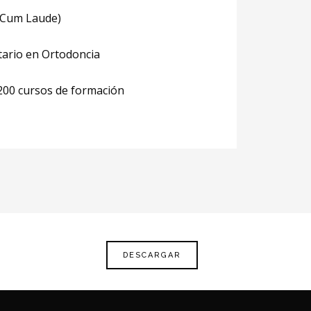
(Cum Laude)
itario en Ortodoncia
200 cursos de formación
DESCARGAR