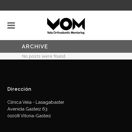
ARCHIVE
No posts were found.
Dirección
Clínica Vela - Lasagabaster
Avenida Gasteiz 63
01008 Vitoria-Gasteiz