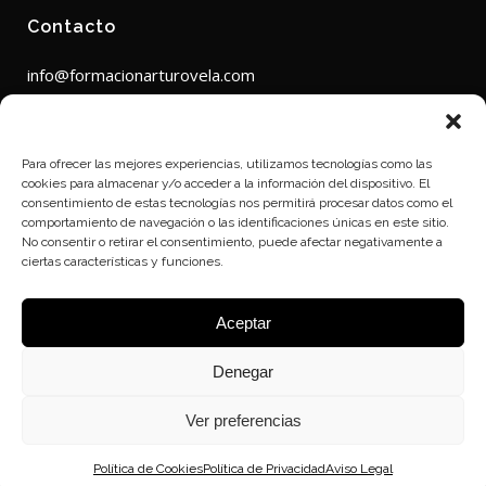
Contacto
info@formacionarturovela.com
(+34) 613895094
Para ofrecer las mejores experiencias, utilizamos tecnologías como las
cookies para almacenar y/o acceder a la información del dispositivo. El
consentimiento de estas tecnologías nos permitirá procesar datos como el
comportamiento de navegación o las identificaciones únicas en este sitio.
No consentir o retirar el consentimiento, puede afectar negativamente a
Aviso Legal
ciertas características y funciones.
Política de Cookies
Política de Privacidad
Aceptar
Denegar
Ver preferencias
Formación Arturo Vela 2026 © All Rights Reserved
Política de Cookies
Política de Privacidad
Aviso Legal